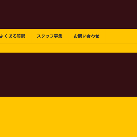
よくある質問
スタッフ募集
お問い合わせ