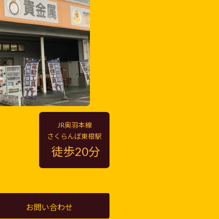
JR奥羽本線
さくらんぼ東根駅
徒歩20分
お問い合わせ