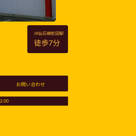
JR仙石線蛇田駅
stagram
徒歩7分
お問い合わせ
:00