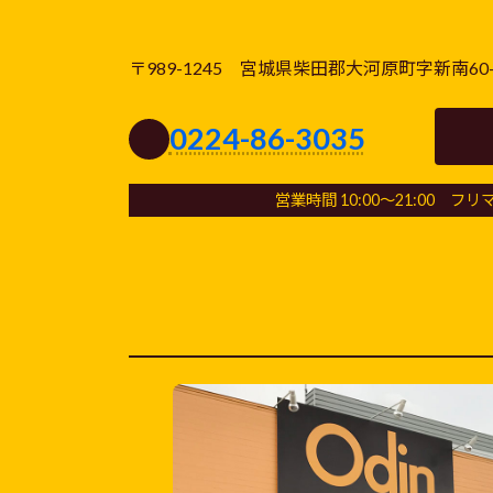
〒989-1245 宮城県柴田郡大河原町字新南60-
0224-86-3035
営業時間 10:00～21:00 フリマ 