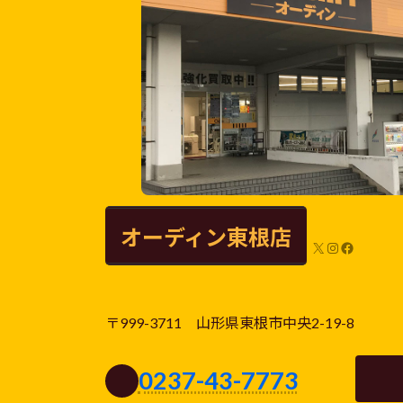
オーディン東根店
X
Instagram
Facebook
〒999-3711 山形県東根市中央2-19-8
0237-43-7773