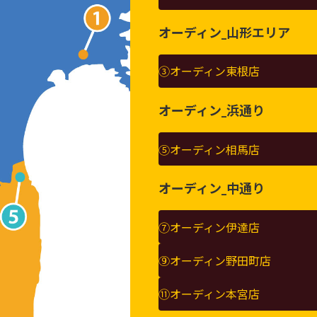
オーディン_山形エリア
③オーディン東根店
オーディン_浜通り
⑤オーディン相馬店
オーディン_中通り
⑦オーディン伊達店
⑨オーディン野田町店
⑪オーディン本宮店