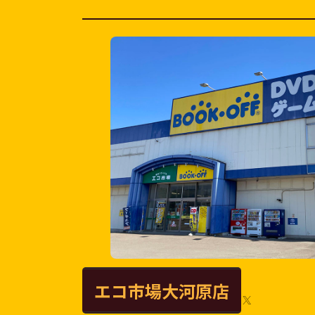
エコ市場大河原店
X