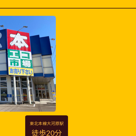
東北本線大河原
駅
徒歩20分