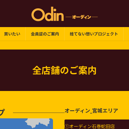
買いたい
会員証のご案内
捨てない想いプロジェクト
全店舗のご案内
オーディン_
宮城エリア
プ
①オーディン石巻蛇田店