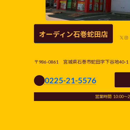
オーディン石巻蛇田店
X
In
〒986-0861 宮城県石巻市蛇田字下谷地40-1
0225-21-5576
営業時間 10:00～22