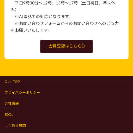
平日9時30分～12時、13時～17時（土日祝日、年末休
み）
※AI電話での対応となります。
※お問い合わせフォームからのお問い合わせへのご協力
をお願いいたします。
会員登録はこちら👆
Odin TOP
プライバシーポリシー
会社情報
SDGs
よくある質問