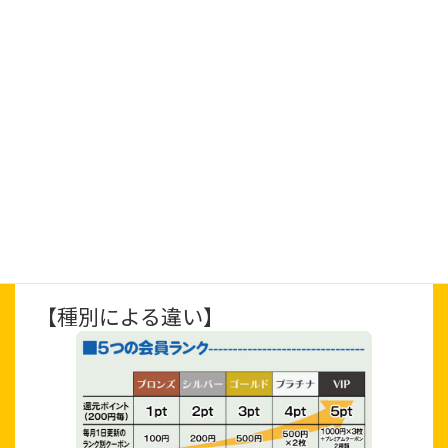
■会員特典
【共通】
【種別による違い】