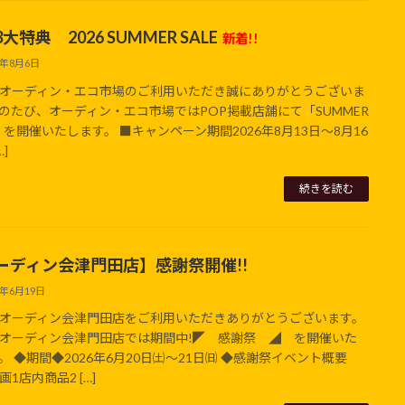
大特典 2026 SUMMER SALE
新着!!
6年8月6日
オーディン・エコ市場のご利用いただき誠にありがとうございま
のたび、オーディン・エコ市場ではPOP掲載店舗にて「SUMMER
E」を開催いたします。 ■キャンペーン期間2026年8月13日～8月16
…]
続きを読む
ーディン会津門田店】感謝祭開催!!
6年6月19日
オーディン会津門田店をご利用いただきありがとうございます。
オーディン会津門田店では期間中!◤ 感謝祭 ◢ を開催いた
。 ◆期間◆2026年6月20日㈯～21日㈰ ◆感謝祭イベント概要
1店内商品2 […]