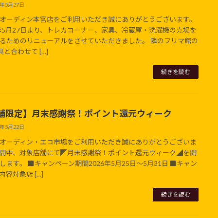
6年5月27日
オーディン本宮店をご利用いただき誠にありがとうございます。
6年5月27日より、トレカコーナー、家具、冷蔵庫・洗濯機の売場を
るためのリニューアルをさせていただきました。 隣のフリマ館の
具と合わせて […]
続きを読む
舗限定】月末感謝祭！ポイント還元ウィーク
6年5月22日
オーディン・エコ市場をご利用いただき誠にありがとうございま
間中、対象店舗にて◤月末感謝祭！ポイント還元ウィーク◢を開
します。 ■キャンペーン期間2026年5月25日～5月31日 ■キャン
内容対象店 […]
続きを読む