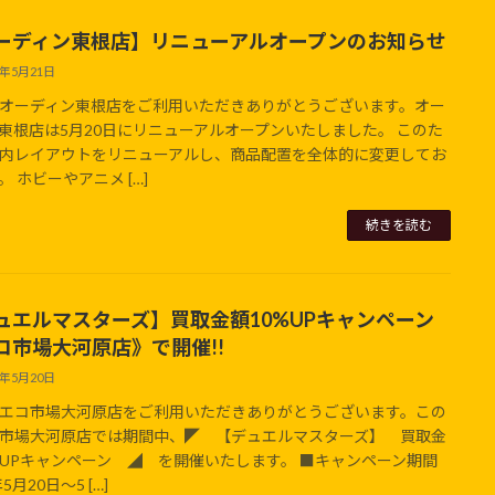
ーディン東根店】リニューアルオープンのお知らせ
6年5月21日
オーディン東根店をご利用いただきありがとうございます。オー
東根店は5月20日にリニューアルオープンいたしました。 このた
内レイアウトをリニューアルし、商品配置を全体的に変更してお
。 ホビーやアニメ […]
続きを読む
ュエルマスターズ】買取金額10%UPキャンペーン
コ市場大河原店》で開催!!
6年5月20日
エコ市場大河原店をご利用いただきありがとうございます。この
市場大河原店では期間中、◤ 【デュエルマスターズ】 買取金
%UPキャンペーン ◢ を開催いたします。 ■キャンペーン期間
年5月20日～5 […]