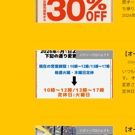
度オー
ち帰り
2026
【オ
ジグソープロジェクト
202
いつも
す。 
変更さ
定休日：
【オ
ジグソープロジェクト