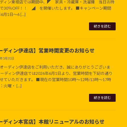
ディン東根店では期間中、◤ 家具・冷蔵庫・洗濯機 当日お持
で30％OFF！！ ◢ を開催いたします。 ■キャンペーン期間
年6月1日～6 […]
続きを読む
ーディン伊達店】営業時間変更のお知らせ
6年5月31日
オーディン伊達店をご利用いただき、誠にありがとうございま
オーディン伊達店では2026年6月1日より、営業時間を下記の通り
せていただきます。 ■現在の営業時間10時～12時/13時～17時
火曜・ […]
続きを読む
ーディン本宮店】本館リニューアルのお知らせ